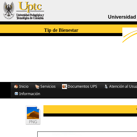
Universidad
Tip de Bienestar
Inicio
Servicios
Documentos UPS
Atención al Usu
Información