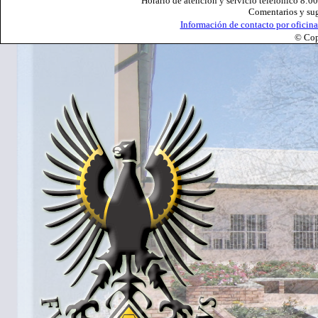
Horario de atención y servicio telefónico 8:0
Comentarios y su
Información de contacto por oficin
© Co