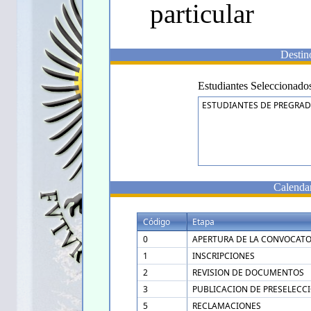
particular
Destin
Estudiantes Seleccionado
ESTUDIANTES DE PREGRAD
Calendar
Código
Etapa
0
APERTURA DE LA CONVOCATO
1
INSCRIPCIONES
2
REVISION DE DOCUMENTOS
3
PUBLICACION DE PRESELECC
5
RECLAMACIONES