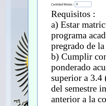
Cantidad Mixtas :
Requisitos :
a) Estar matri
programa acad
pregrado de l
b) Cumplir co
ponderado acu
superior a 3.4 
del semestre 
anterior a la c