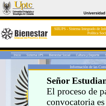
Universidad
SIIUPS - Sistema Integrado de Inf
Política Soci
Inicio
Sistema UPS
Bienestar Social
Cultura y Deporte
Información de las Conv
Señor Estudian
El proceso de pa
convocatoria es 