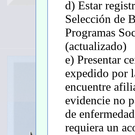
d) Estar regist
Selección de B
Programas Soc
(actualizado)
e) Presentar c
expedido por l
encuentre afil
evidencie no p
de enfermedad 
requiera un a