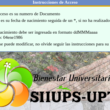
Instrucciones de Acceso
cceso es su numero de Documento
 es su fecha de nacimiento seguida de un *, si no ha realizad
nacimiento debe ser ingresada en formato ddMMMaaaa
04ene1986
se puede modificar, no olvide seguir las instrucciones para s