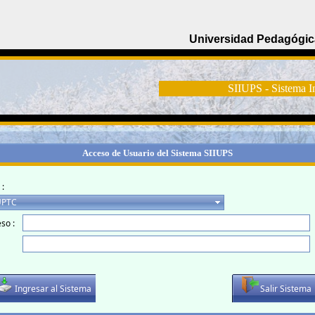
Universidad Pedagógic
SIIUPS - Sistema In
Acceso de Usuario del Sistema SIIUPS
 :
so :