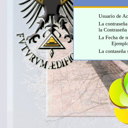
Usuario de A
La contraseña
la Contraseña
La Fecha de 
Ejemplo: 
La contaseña 