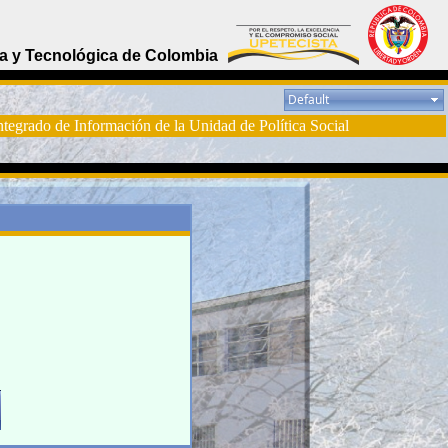
a y Tecnológica de Colombia
tegrado de Información de la Unidad de Política Social